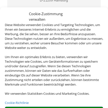
D-21109 Hamburg
Cookie-Zustimmung
verwalten
Diese Website verwendet Cookies und Targeting Technologien, um
Ihnen ein besseres Internet-Erlebnis zu ermöglichen und die
Werbung, die Sie sehen, besser an Ihre Bedürfnisse anzupassen.
Diese Technologien nutzen wir außerdem, um Ergebnisse zu messen,
um zu verstehen, woher unsere Besucher kommen oder um unsere
Rufen Sie uns an
Website weiter zu entwickeln.
Um Ihnen ein optimales Erlebnis zu bieten, verwenden wir
040 75492000
Technologien wie Cookies, um Geräteinformationen zu speichern
und/oder darauf zuzugreifen. Wenn Sie diesen Technologien
zustimmmen, können wir Daten wie das Surfverhalten oder
eindeutige IDs auf dieser Website verarbeiten. Wenn Sie ihre
Zustimmung nicht erteilen oder zurückziehen, können bestimmte
Merkmale und Funktionen beeinträchtigt werden.
Wir verwenden Statistiken-Cookies und Marketing Cookies.
Cookie-Richtlinie
Schreiben Sie uns eine Email